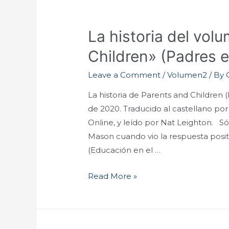
La historia del vol
Children» (Padres e
Leave a Comment
/
Volumen2
/ By
La historia de Parents and Children (
de 2020. Traducido al castellano po
Online, y leído por Nat Leighton. S
Mason cuando vio la respuesta posi
(Educación en el …
Read More »