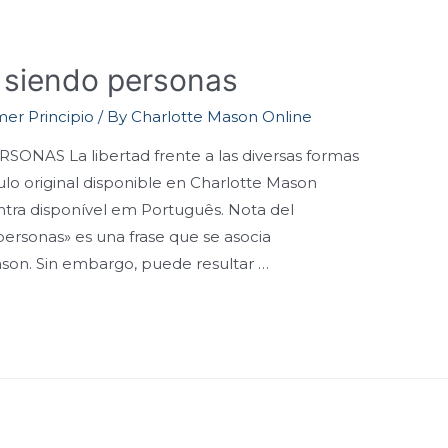
 siendo personas
mer Principio
/ By
Charlotte Mason Online
NAS La libertad frente a las diversas formas
ulo original disponible en Charlotte Mason
tra disponível em Português. Nota del
 personas» es una frase que se asocia
son. Sin embargo, puede resultar …