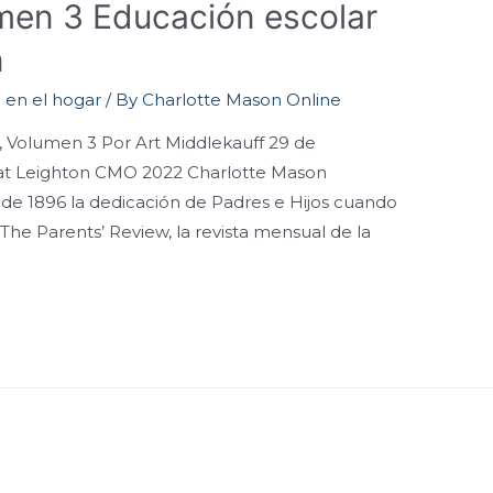
umen 3 Educación escolar
n
 en el hogar
/ By
Charlotte Mason Online
r, Volumen 3 Por Art Middlekauff 29 de
at Leighton CMO 2022 Charlotte Mason
e 1896 la dedicación de Padres e Hijos cuando
he Parents’ Review, la revista mensual de la