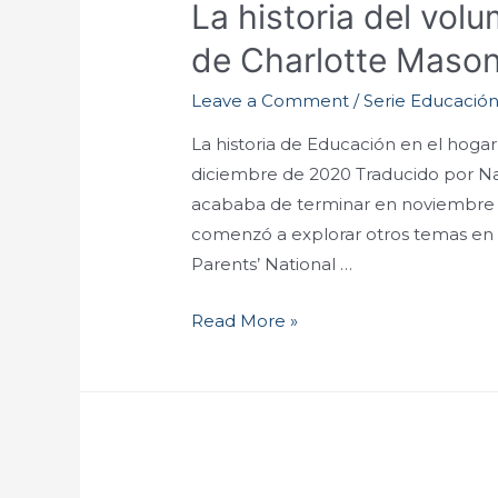
La historia del vol
de Charlotte Maso
Leave a Comment
/
Serie Educación
La historia de Educación en el hoga
diciembre de 2020 Traducido por N
acababa de terminar en noviembre d
comenzó a explorar otros temas en T
Parents’ National …
Read More »