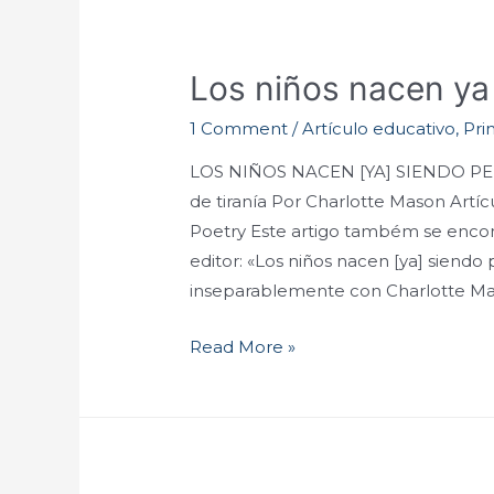
Los niños nacen ya
1 Comment
/
Artículo educativo
,
Pri
LOS NIÑOS NACEN [YA] SIENDO PERSO
de tiranía Por Charlotte Mason Artíc
Poetry Este artigo também se encon
editor: «Los niños nacen [ya] siendo
inseparablemente con Charlotte Ma
Read More »