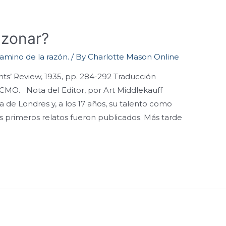
azonar?
 camino de la razón.
/ By
Charlotte Mason Online
s’ Review, 1935, pp. 284-292 Traducción
 CMO. Nota del Editor, por Art Middlekauff
de Londres y, a los 17 años, su talento como
us primeros relatos fueron publicados. Más tarde