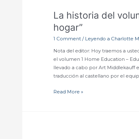
La historia del vol
hogar”
1 Comment
/
Leyendo a Charlotte 
Nota del editor: Hoy traemos a uste
el volumen 1 Home Education – Educa
llevado a cabo por Art Middlekauff 
traducción al castellano por el equ
Read More »