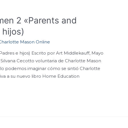
umen 2 «Parents and
 hijos)
Charlotte Mason Online
Padres e hijos) Escrito por Art Middlekauff, Mayo
r Silvana Cecotto voluntaria de Charlotte Mason
ólo podemos imaginar cómo se sintió Charlotte
tiva a su nuevo libro Home Education