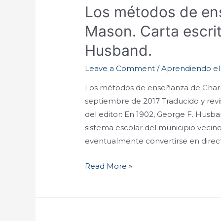
Los métodos de en
Mason. Carta escrit
Husband.
Leave a Comment
/
Aprendiendo e
Los métodos de enseñanza de Charl
septiembre de 2017 Traducido y rev
del editor: En 1902, George F. Husba
sistema escolar del municipio vecino
eventualmente convertirse en direct
Read More »