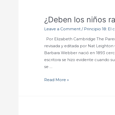
¿Deben los niños r
Leave a Comment
/
Principio 18: El
Por Elizabeth Cambridge The Parent
revisada y editada por Nat Leighton
Barbara Webber nació en 1893 cerca 
escritora se hizo evidente cuando s
se …
Read More »