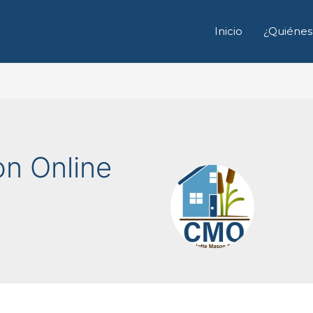
Inicio
¿Quiénes
on Online