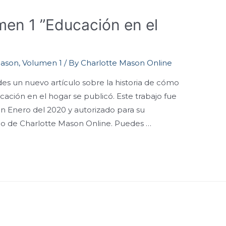
umen 1 ”Educación en el
Mason
,
Volumen 1
/ By
Charlotte Mason Online
des un nuevo artículo sobre la historia de cómo
ción en el hogar se publicó. Este trabajo fue
en Enero del 2020 y autorizado para su
ipo de Charlotte Mason Online. Puedes …